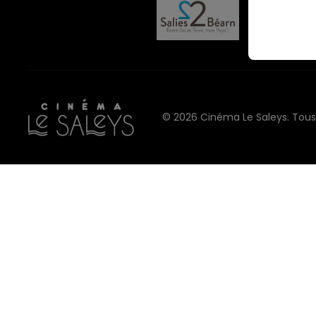
©
2026 Cinéma Le Saleys. Tous 