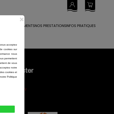
E PUBLIC
EVÉNEMENTS
NOS PRESTATIONS
INFOS PRATIQUES
s contacter
65.05.37
eys@orange.fr